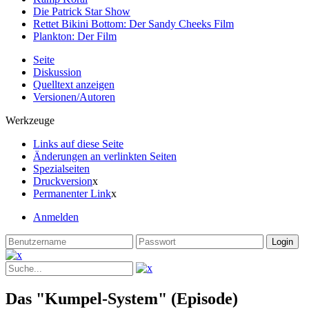
Die Patrick Star Show
Rettet Bikini Bottom: Der Sandy Cheeks Film
Plankton: Der Film
Seite
Diskussion
Quelltext anzeigen
Versionen/Autoren
Werkzeuge
Links auf diese Seite
Änderungen an verlinkten Seiten
Spezialseiten
Druckversion
x
Permanenter Link
x
Anmelden
Das "Kumpel-System" (Episode)