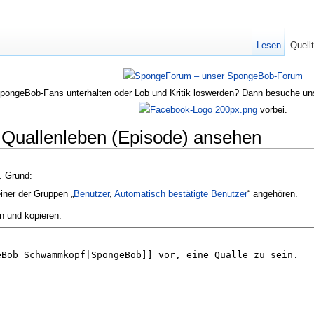
Lesen
Quell
SpongeBob-Fans unterhalten oder Lob und Kritik loswerden? Dann besuche u
vorbei.
s Quallenleben (Episode) ansehen
n. Grund:
einer der Gruppen „
Benutzer
,
Automatisch bestätigte Benutzer
“ angehören.
n und kopieren: