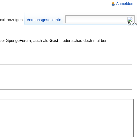
Anmelden
text anzeigen
Versionsgeschichte
nser SpongeForum, auch als
Gast
– oder schau doch mal bei