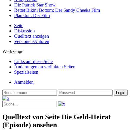
Die Patrick Star Show
Rettet Bikini Bottom: Der Sandy Cheeks Film
Plankton: Der Film
Seite
Diskussion
Quelltext anzeigen
Versionen/Autoren
Werkzeuge
Links auf diese Seite
Änderungen an verlinkten Seiten
Spezialseiten
Anmelden
Quelltext von Seite Die Geld-Heirat
(Episode) ansehen