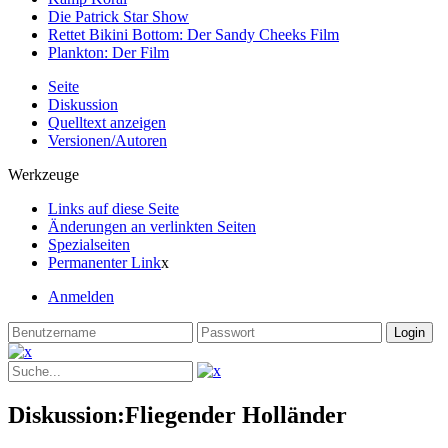
Die Patrick Star Show
Rettet Bikini Bottom: Der Sandy Cheeks Film
Plankton: Der Film
Seite
Diskussion
Quelltext anzeigen
Versionen/Autoren
Werkzeuge
Links auf diese Seite
Änderungen an verlinkten Seiten
Spezialseiten
Permanenter Link
x
Anmelden
Diskussion:Fliegender Holländer