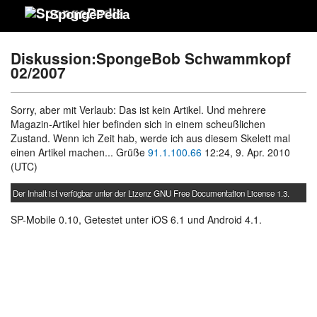
SpongePedia
Diskussion:SpongeBob Schwammkopf
02/2007
Sorry, aber mit Verlaub: Das ist kein Artikel. Und mehrere
Magazin-Artikel hier befinden sich in einem scheußlichen
Zustand. Wenn ich Zeit hab, werde ich aus diesem Skelett mal
einen Artikel machen... Grüße
91.1.100.66
12:24, 9. Apr. 2010
(UTC)
Der Inhalt ist verfügbar unter der Lizenz
GNU Free Documentation License 1.3
.
SP-Mobile 0.10, Getestet unter iOS 6.1 und Android 4.1.