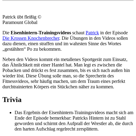
Patrick übt fleißig ©
Paramount Global
Die
Eisenhintern-Trainingsvideos
schaut
Patrick
in der Episode
Die Krossen Knochenbrecher
. Die Übungen in den Videos sollen
dazu dienen, einen straffen und im wahrsten Sinne des Wortes
„gestählten“ Po zu bekommen.
Neben den Videos kommt ein metallenes Sportgerät zum Einsatz,
das Ähnlichkeit mit einer Hantel hat. Man legt es zwischen die
Pobacken und drückt es fest zusammen, bis es sich nach außen hin
wieder löst. Diese Übung solle man, so die Sprecherin des
Fitnessvideos, sehr häufig machen, um dem Traum eines perfekt
durchtrainierten Körpers ein Stückchen näher zu kommen.
Trivia
Das Ergebnis der Eisenhintern-Trainingsvideos macht sich am
Ende der Episode bemerkbar: Patricks Hintern ist zu Stahl
geworden und schirmt den Aufprall der Wrestler ab, die durch
den harten Aufschlag regelrecht zersplittern.