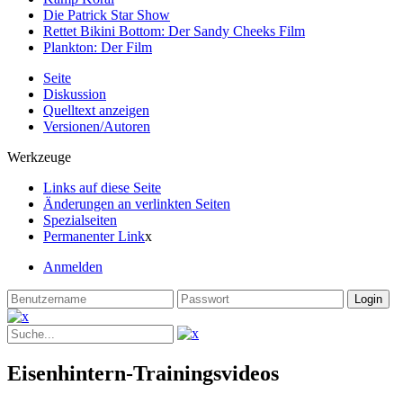
Die Patrick Star Show
Rettet Bikini Bottom: Der Sandy Cheeks Film
Plankton: Der Film
Seite
Diskussion
Quelltext anzeigen
Versionen/Autoren
Werkzeuge
Links auf diese Seite
Änderungen an verlinkten Seiten
Spezialseiten
Permanenter Link
x
Anmelden
Eisenhintern-Trainingsvideos