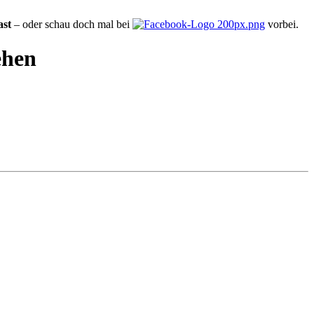
ast
– oder schau doch mal bei
vorbei.
ehen