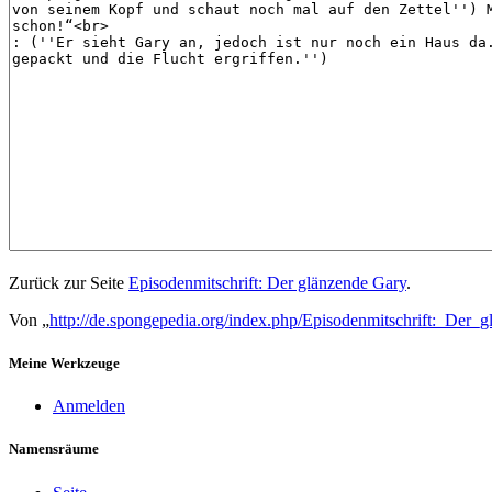
Zurück zur Seite
Episodenmitschrift: Der glänzende Gary
.
Von „
http://de.spongepedia.org/index.php/Episodenmitschrift:_D
Meine Werkzeuge
Anmelden
Namensräume