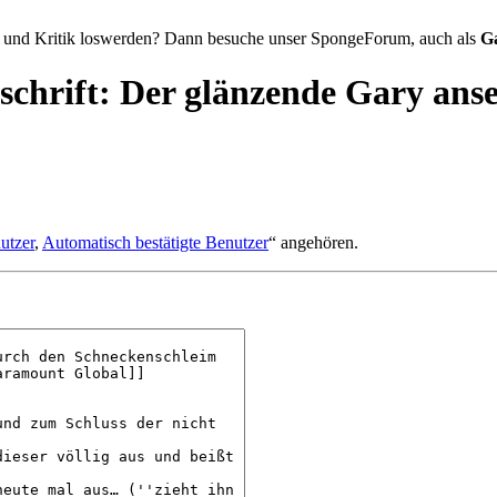
 und Kritik loswerden? Dann besuche unser SpongeForum, auch als
G
tschrift: Der glänzende Gary ans
utzer
,
Automatisch bestätigte Benutzer
“ angehören.