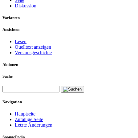
Seite
Diskussion
Varianten
Ansichten
Lesen
Quelltext anzeigen
Versionsgeschichte
Aktionen
Suche
Navigation
Hauptseite
Zufällige Seite
Letzte Änderungen
SpongePedia