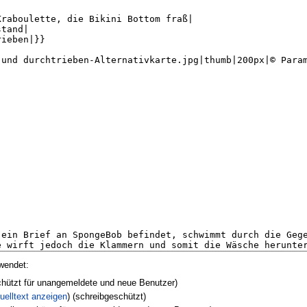
wendet:
chützt für unangemeldete und neue Benutzer)
uelltext anzeigen
) (schreibgeschützt)