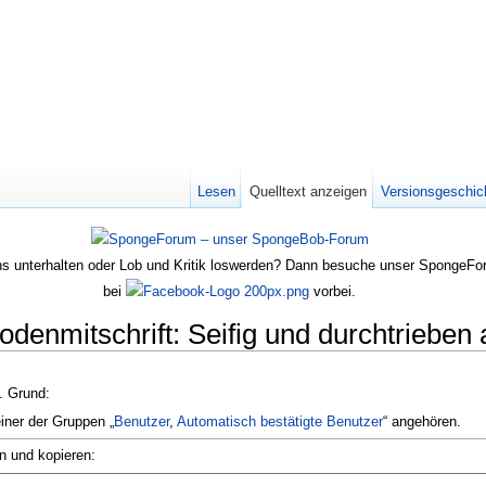
Lesen
Quelltext anzeigen
Versionsgeschic
s unterhalten oder Lob und Kritik loswerden? Dann besuche unser SpongeFo
bei
vorbei.
sodenmitschrift: Seifig und durchtrieben
n. Grund:
einer der Gruppen „
Benutzer
,
Automatisch bestätigte Benutzer
“ angehören.
n und kopieren: