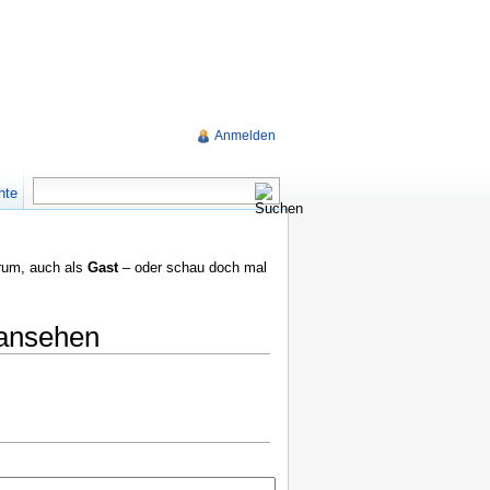
Anmelden
hte
rum, auch als
Gast
– oder schau doch mal
 ansehen