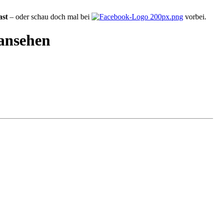
ast
– oder schau doch mal bei
vorbei.
 ansehen