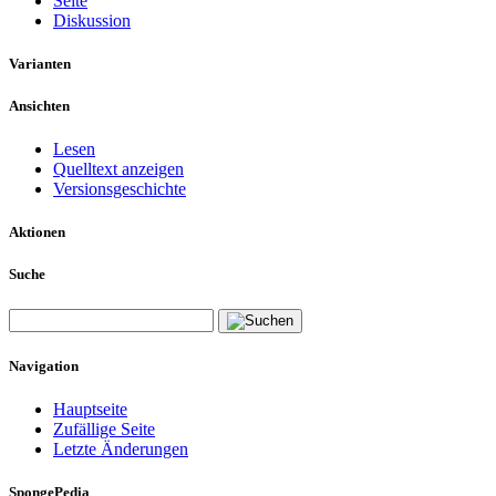
Seite
Diskussion
Varianten
Ansichten
Lesen
Quelltext anzeigen
Versionsgeschichte
Aktionen
Suche
Navigation
Hauptseite
Zufällige Seite
Letzte Änderungen
SpongePedia