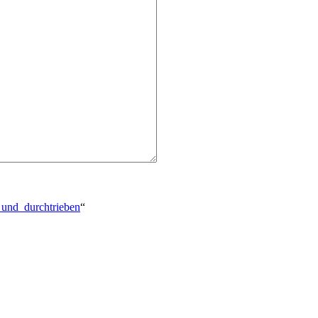
g_und_durchtrieben
“