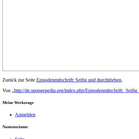
Zurück zur Seite
Episodenmitschrift: Seifig und durchtrieben
.
Von „
http://de.spongepedia.org/index.php/Episodenmitschrift:_Seifi
Meine Werkzeuge
Anmelden
Namensräume