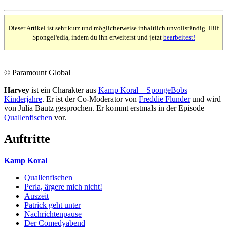
Dieser Artikel ist sehr kurz und möglicherweise inhaltlich unvollständig. Hilf
SpongePedia, indem du ihn erweiterst und jetzt
bearbeitest!
© Paramount Global
Harvey
ist ein Charakter aus
Kamp Koral – SpongeBobs
Kinderjahre
. Er ist der Co-Moderator von
Freddie Flunder
und wird
von Julia Bautz gesprochen. Er kommt erstmals in der Episode
Quallenfischen
vor.
Auftritte
Kamp Koral
Quallenfischen
Perla, ärgere mich nicht!
Auszeit
Patrick geht unter
Nachrichtenpause
Der Comedyabend