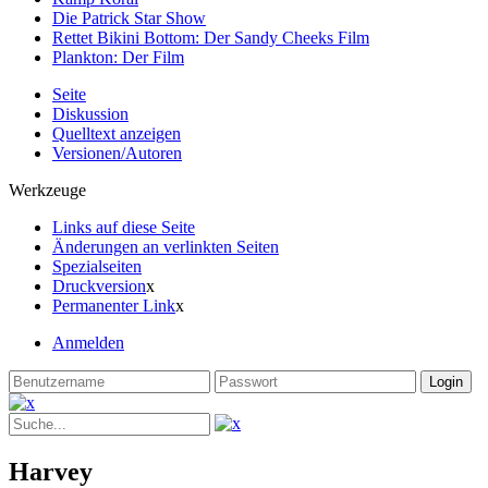
Die Patrick Star Show
Rettet Bikini Bottom: Der Sandy Cheeks Film
Plankton: Der Film
Seite
Diskussion
Quelltext anzeigen
Versionen/Autoren
Werkzeuge
Links auf diese Seite
Änderungen an verlinkten Seiten
Spezialseiten
Druckversion
x
Permanenter Link
x
Anmelden
Harvey