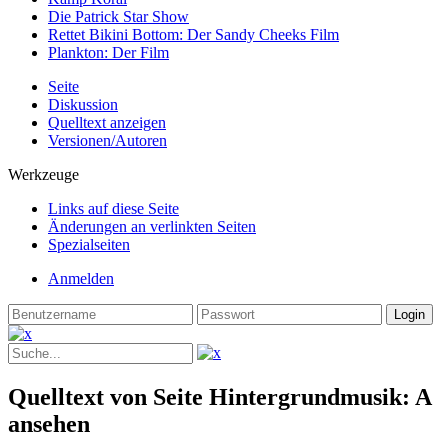
Die Patrick Star Show
Rettet Bikini Bottom: Der Sandy Cheeks Film
Plankton: Der Film
Seite
Diskussion
Quelltext anzeigen
Versionen/Autoren
Werkzeuge
Links auf diese Seite
Änderungen an verlinkten Seiten
Spezialseiten
Anmelden
Quelltext von Seite Hintergrundmusik: A
ansehen