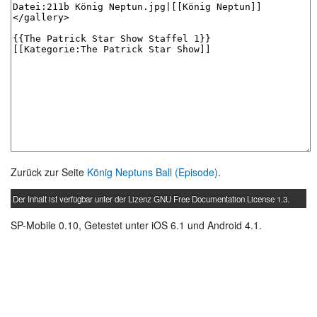
Zurück zur Seite
König Neptuns Ball (Episode)
.
Der Inhalt ist verfügbar unter der Lizenz
GNU Free Documentation License 1.3
.
SP-Mobile 0.10, Getestet unter iOS 6.1 und Android 4.1.