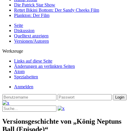
Die Patrick Star Show
Rettet Bikini Bottom: Der Sandy Cheeks Film
Plankton: Der Film
Seite
Diskussion
Quelltext anzeigen
Versionen/Autoren
Werkzeuge
Links auf diese Seite
Änderungen an verlinkten Seiten
Atom
Spezialseiten
Anmelden
Versionsgeschichte von „König Neptuns
Ball (Episode)“