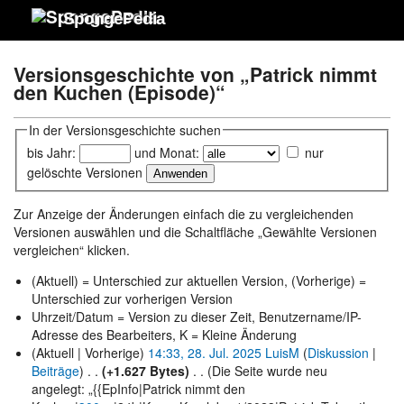
SpongePedia
Versionsgeschichte von „Patrick nimmt
den Kuchen (Episode)“
In der Versionsgeschichte suchen
bis Jahr:
und Monat:
nur
gelöschte Versionen
Zur Anzeige der Änderungen einfach die zu vergleichenden
Versionen auswählen und die Schaltfläche „Gewählte Versionen
vergleichen“ klicken.
(Aktuell) = Unterschied zur aktuellen Version, (Vorherige) =
Unterschied zur vorherigen Version
Uhrzeit/Datum = Version zu dieser Zeit, Benutzername/IP-
Adresse des Bearbeiters, K = Kleine Änderung
(Aktuell | Vorherige)
14:33, 28. Jul. 2025
‎
LuisM
(
Diskussion
|
Beiträge
)
‎ . .
(+1.627 Bytes)
‎ . .
(Die Seite wurde neu
angelegt: „{{EpInfo|Patrick nimmt den