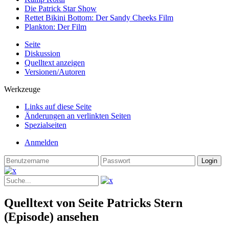
Die Patrick Star Show
Rettet Bikini Bottom: Der Sandy Cheeks Film
Plankton: Der Film
Seite
Diskussion
Quelltext anzeigen
Versionen/Autoren
Werkzeuge
Links auf diese Seite
Änderungen an verlinkten Seiten
Spezialseiten
Anmelden
Quelltext von Seite Patricks Stern
(Episode) ansehen