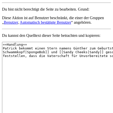
Du bist nicht berechtigt die Seite zu bearbeiten. Grund:
Diese Aktion ist auf Benutzer beschränkt, die einer der Gruppen
„
Benutzer
,
Automatisch bestätigte Benutzer
“ angehören.
Du kannst den Quelltext dieser Seite betrachten und kopieren: