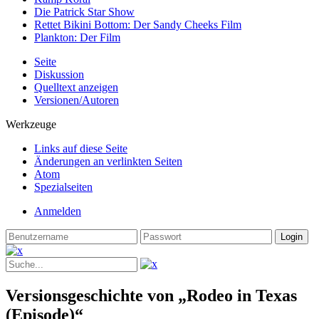
Die Patrick Star Show
Rettet Bikini Bottom: Der Sandy Cheeks Film
Plankton: Der Film
Seite
Diskussion
Quelltext anzeigen
Versionen/Autoren
Werkzeuge
Links auf diese Seite
Änderungen an verlinkten Seiten
Atom
Spezialseiten
Anmelden
Versionsgeschichte von „Rodeo in Texas
(Episode)“