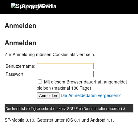
SpongePedia
Anmelden
Anmelden
Zur Anmeldung müssen Cookies aktiviert sein.
Benutzername:
Passwort:
Mit diesem Browser dauerhaft angemeldet
bleiben (maximal 180 Tage)
Die Anmeldedaten vergessen?
Der Inhalt ist verfügbar unter der Lizenz
GNU Free Documentation License 1.3
.
SP-Mobile 0.10, Getestet unter iOS 6.1 und Android 4.1.