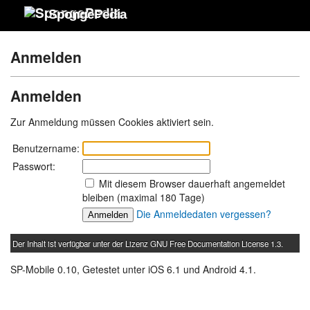
SpongePedia
Anmelden
Anmelden
Zur Anmeldung müssen Cookies aktiviert sein.
Benutzername:
Passwort:
Mit diesem Browser dauerhaft angemeldet
bleiben (maximal 180 Tage)
Die Anmeldedaten vergessen?
Der Inhalt ist verfügbar unter der Lizenz
GNU Free Documentation License 1.3
.
SP-Mobile 0.10, Getestet unter iOS 6.1 und Android 4.1.