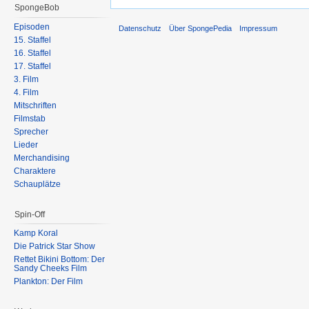
SpongeBob
Episoden
Datenschutz
Über SpongePedia
Impressum
15. Staffel
16. Staffel
17. Staffel
3. Film
4. Film
Mitschriften
Filmstab
Sprecher
Lieder
Merchandising
Charaktere
Schauplätze
Spin-Off
Kamp Koral
Die Patrick Star Show
Rettet Bikini Bottom: Der
Sandy Cheeks Film
Plankton: Der Film