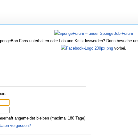
SpongeBob-Fans unterhalten oder Lob und Kritik loswerden? Dann besuche u
vorbei.
ein.
uerhaft angemeldet bleiben (maximal 180 Tage)
daten vergessen?