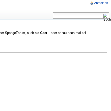
Anmelden
nser SpongeForum, auch als
Gast
– oder schau doch mal bei