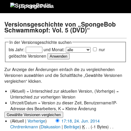
SpongePedia
Versionsgeschichte von „SpongeBob
Schwammkopf: Vol. 5 (DVD)“
In der Versionsgeschichte suchen
bis Jahr:
und Monat:
nur
gelöschte Versionen
Zur Anzeige der Änderungen einfach die zu vergleichenden
Versionen auswählen und die Schaltfläche „Gewählte Versionen
vergleichen“ klicken.
(Aktuell) = Unterschied zur aktuellen Version, (Vorherige) =
Unterschied zur vorherigen Version
Uhrzeit/Datum = Version zu dieser Zeit, Benutzername/IP-
Adresse des Bearbeiters, K = Kleine Änderung
(Aktuell |
Vorherige
)
17:18, 24. Jun. 2014
Chrdrenkmann
(
Diskussion
|
Beiträge
)
‎
K
. .
(-1 Bytes)
‎ . .