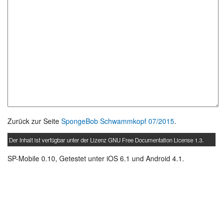
Zurück zur Seite
SpongeBob Schwammkopf 07/2015
.
Der Inhalt ist verfügbar unter der Lizenz
GNU Free Documentation License 1.3
.
SP-Mobile 0.10, Getestet unter iOS 6.1 und Android 4.1.