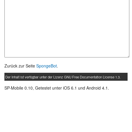
Zurück zur Seite
SpongeBot
.
Der Inhalt ist verfügbar unter der Lizenz
GNU Free Documentation License 1.3
.
SP-Mobile 0.10, Getestet unter iOS 6.1 und Android 4.1.