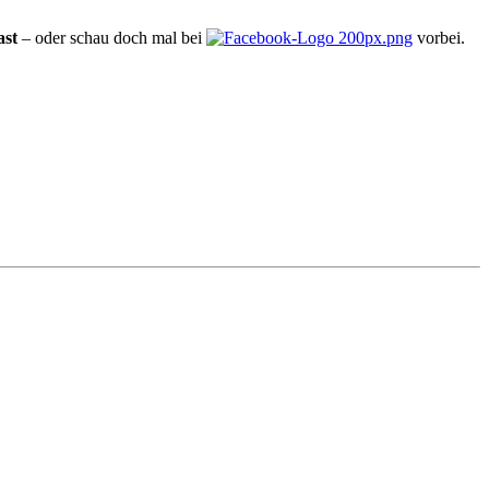
ast
– oder schau doch mal bei
vorbei.