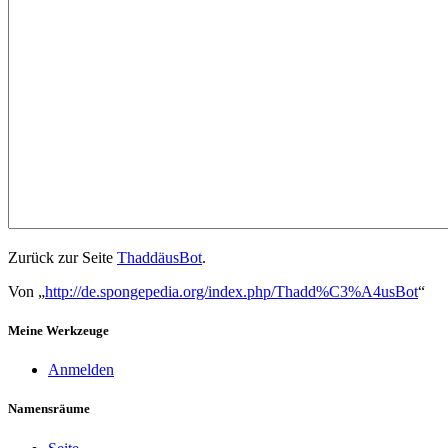
Zurück zur Seite
ThaddäusBot
.
Von „
http://de.spongepedia.org/index.php/Thadd%C3%A4usBot
“
Meine Werkzeuge
Anmelden
Namensräume