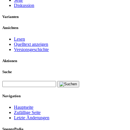
Seite
Diskussion
Varianten
Ansichten
Lesen
Quelltext anzeigen
Versionsgeschichte
Aktionen
Suche
Navigation
Hauptseite
Zufällige Seite
Letzte Änderungen
SpongePedia