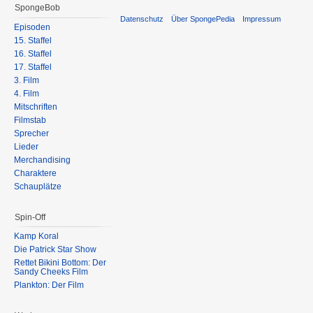
SpongeBob
Datenschutz
Über SpongePedia
Impressum
Episoden
15. Staffel
16. Staffel
17. Staffel
3. Film
4. Film
Mitschriften
Filmstab
Sprecher
Lieder
Merchandising
Charaktere
Schauplätze
Spin-Off
Kamp Koral
Die Patrick Star Show
Rettet Bikini Bottom: Der
Sandy Cheeks Film
Plankton: Der Film