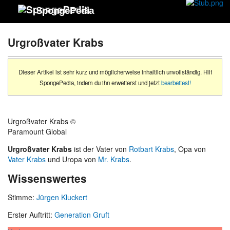
SpongePedia
Urgroßvater Krabs
Dieser Artikel ist sehr kurz und möglicherweise inhaltlich unvollständig. Hilf
SpongePedia, indem du ihn erweiterst und jetzt
bearbeitest!
Urgroßvater Krabs ©
Paramount Global
Urgroßvater Krabs
ist der Vater von
Rotbart Krabs
, Opa von
Vater Krabs
und Uropa von
Mr. Krabs
.
Wissenswertes
Stimme:
Jürgen Kluckert
Erster Auftritt:
Generation Gruft