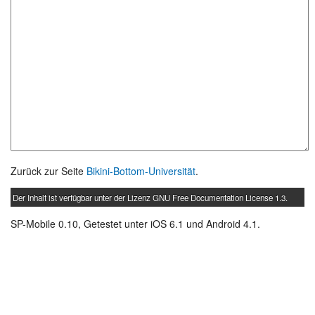
Zurück zur Seite
Bikini-Bottom-Universität
.
Der Inhalt ist verfügbar unter der Lizenz
GNU Free Documentation License 1.3
.
SP-Mobile 0.10, Getestet unter iOS 6.1 und Android 4.1.