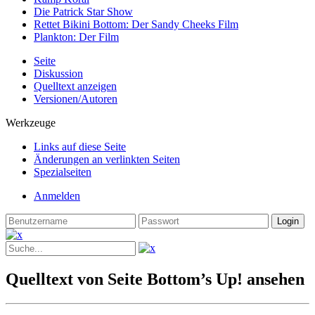
Die Patrick Star Show
Rettet Bikini Bottom: Der Sandy Cheeks Film
Plankton: Der Film
Seite
Diskussion
Quelltext anzeigen
Versionen/Autoren
Werkzeuge
Links auf diese Seite
Änderungen an verlinkten Seiten
Spezialseiten
Anmelden
Quelltext von Seite Bottom’s Up! ansehen