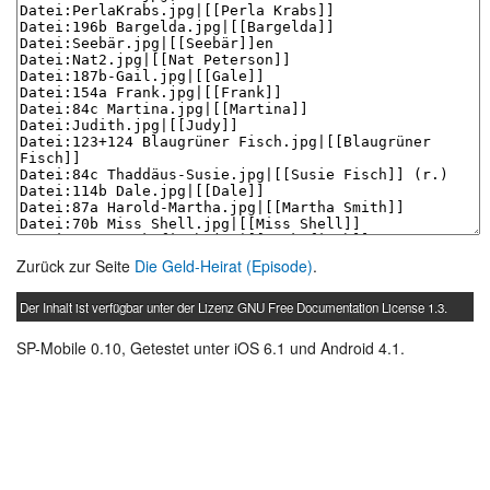
Zurück zur Seite
Die Geld-Heirat (Episode)
.
Der Inhalt ist verfügbar unter der Lizenz
GNU Free Documentation License 1.3
.
SP-Mobile 0.10, Getestet unter iOS 6.1 und Android 4.1.