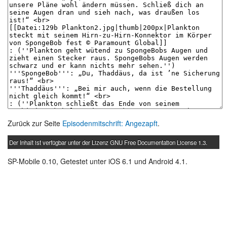
Zurück zur Seite
Episodenmitschrift: Angezapft
.
Der Inhalt ist verfügbar unter der Lizenz
GNU Free Documentation License 1.3
.
SP-Mobile 0.10, Getestet unter iOS 6.1 und Android 4.1.