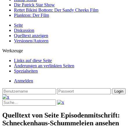
Die Patrick Star Show
Rettet Bikini Bottom: Der Sandy Cheeks Film
Plankton: Der Film
Seite
Diskussion
Quelltext anzeigen
Versionen/Autoren
Werkzeuge
Links auf diese Seite
Änderungen an verlinkten Seiten
Spezialseiten
Anmelden
Quelltext von Seite Episodenmitschrift:
Schneckenhaus-Schummeleien ansehen