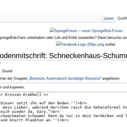
Lesen
Quell
SpongeBob-Fans unterhalten oder Lob und Kritik loswerden? Dann besuche u
vorbei.
isodenmitschrift: Schneckenhaus-Schu
n
n. Grund:
einer der Gruppen „
Benutzer
,
Automatisch bestätigte Benutzer
“ angehören.
n und kopieren: