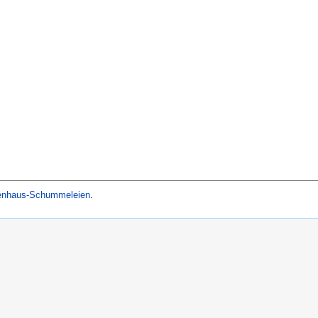
kenhaus-Schummeleien
.