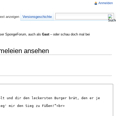
Anmelden
text anzeigen
Versionsgeschichte
nser SpongeForum, auch als
Gast
– oder schau doch mal bei
mmeleien ansehen