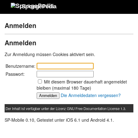
SpongePedia
Anmelden
Anmelden
Zur Anmeldung müssen Cookies aktiviert sein.
Benutzername:
Passwort:
Mit diesem Browser dauerhaft angemeldet
bleiben (maximal 180 Tage)
Die Anmeldedaten vergessen?
Der Inhalt ist verfügbar unter der Lizenz
GNU Free Documentation License 1.3
.
SP-Mobile 0.10, Getestet unter iOS 6.1 und Android 4.1.