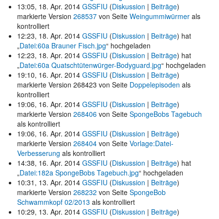
13:05, 18. Apr. 2014
GSSFIU
(
Diskussion
|
Beiträge
)
markierte Version
268537
von Seite
Weingummiwürmer
als
kontrolliert
12:23, 18. Apr. 2014
GSSFIU
(
Diskussion
|
Beiträge
)
hat
„
Datei:60a Brauner Fisch.jpg
“ hochgeladen
12:23, 18. Apr. 2014
GSSFIU
(
Diskussion
|
Beiträge
)
hat
„
Datei:60a Quatschtütenwürger-Bodyguard.jpg
“ hochgeladen
19:10, 16. Apr. 2014
GSSFIU
(
Diskussion
|
Beiträge
)
markierte Version 268423 von Seite
Doppelepisoden
als
kontrolliert
19:06, 16. Apr. 2014
GSSFIU
(
Diskussion
|
Beiträge
)
markierte Version
268406
von Seite
SpongeBobs Tagebuch
als kontrolliert
19:06, 16. Apr. 2014
GSSFIU
(
Diskussion
|
Beiträge
)
markierte Version
268404
von Seite
Vorlage:Datei-
Verbesserung
als kontrolliert
14:38, 16. Apr. 2014
GSSFIU
(
Diskussion
|
Beiträge
)
hat
„
Datei:182a SpongeBobs Tagebuch.jpg
“ hochgeladen
10:31, 13. Apr. 2014
GSSFIU
(
Diskussion
|
Beiträge
)
markierte Version
268232
von Seite
SpongeBob
Schwammkopf 02/2013
als kontrolliert
10:29, 13. Apr. 2014
GSSFIU
(
Diskussion
|
Beiträge
)