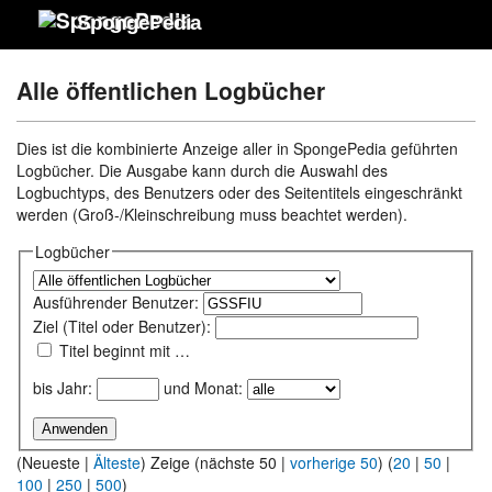
SpongePedia
Alle öffentlichen Logbücher
Dies ist die kombinierte Anzeige aller in SpongePedia geführten
Logbücher. Die Ausgabe kann durch die Auswahl des
Logbuchtyps, des Benutzers oder des Seitentitels eingeschränkt
werden (Groß-/Kleinschreibung muss beachtet werden).
Logbücher
Ausführender Benutzer:
Ziel (Titel oder Benutzer):
Titel beginnt mit …
bis Jahr:
und Monat:
(Neueste |
Älteste
) Zeige (nächste 50 |
vorherige 50
) (
20
|
50
|
100
|
250
|
500
)