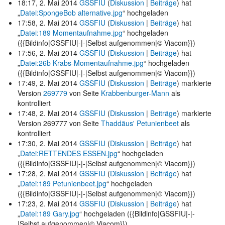
18:17, 2. Mai 2014
GSSFIU
(
Diskussion
|
Beiträge
)
hat
„
Datei:SpongeBob alternative.jpg
“ hochgeladen
17:58, 2. Mai 2014
GSSFIU
(
Diskussion
|
Beiträge
)
hat
„
Datei:189 Momentaufnahme.jpg
“ hochgeladen
({{Bildinfo|GSSFIU|-|-|Selbst aufgenommen|© Viacom}})
17:56, 2. Mai 2014
GSSFIU
(
Diskussion
|
Beiträge
)
hat
„
Datei:26b Krabs-Momentaufnahme.jpg
“ hochgeladen
({{Bildinfo|GSSFIU|-|-|Selbst aufgenommen|© Viacom}})
17:49, 2. Mai 2014
GSSFIU
(
Diskussion
|
Beiträge
)
markierte
Version
269779
von Seite
Krabbenburger-Mann
als
kontrolliert
17:48, 2. Mai 2014
GSSFIU
(
Diskussion
|
Beiträge
)
markierte
Version 269777 von Seite
Thaddäus' Petunienbeet
als
kontrolliert
17:30, 2. Mai 2014
GSSFIU
(
Diskussion
|
Beiträge
)
hat
„
Datei:RETTENDES ESSEN.jpg
“ hochgeladen
({{Bildinfo|GSSFIU|-|-|Selbst aufgenommen|© Viacom}})
17:28, 2. Mai 2014
GSSFIU
(
Diskussion
|
Beiträge
)
hat
„
Datei:189 Petunienbeet.jpg
“ hochgeladen
({{Bildinfo|GSSFIU|-|-|Selbst aufgenommen|© Viacom}})
17:23, 2. Mai 2014
GSSFIU
(
Diskussion
|
Beiträge
)
hat
„
Datei:189 Gary.jpg
“ hochgeladen
({{Bildinfo|GSSFIU|-|-
|Selbst aufgenommen|© Viacom}})