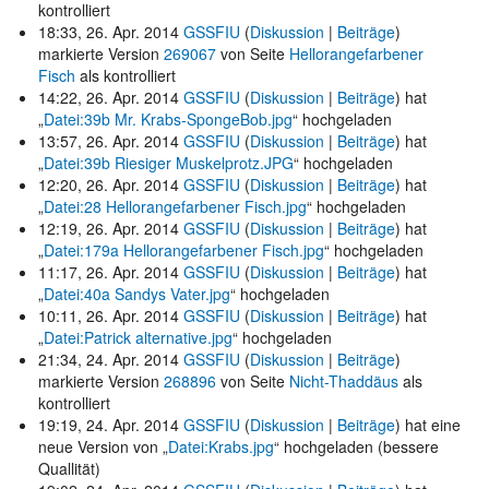
kontrolliert
18:33, 26. Apr. 2014
GSSFIU
(
Diskussion
|
Beiträge
)
markierte Version
269067
von Seite
Hellorangefarbener
Fisch
als kontrolliert
14:22, 26. Apr. 2014
GSSFIU
(
Diskussion
|
Beiträge
)
hat
„
Datei:39b Mr. Krabs-SpongeBob.jpg
“ hochgeladen
13:57, 26. Apr. 2014
GSSFIU
(
Diskussion
|
Beiträge
)
hat
„
Datei:39b Riesiger Muskelprotz.JPG
“ hochgeladen
12:20, 26. Apr. 2014
GSSFIU
(
Diskussion
|
Beiträge
)
hat
„
Datei:28 Hellorangefarbener Fisch.jpg
“ hochgeladen
12:19, 26. Apr. 2014
GSSFIU
(
Diskussion
|
Beiträge
)
hat
„
Datei:179a Hellorangefarbener Fisch.jpg
“ hochgeladen
11:17, 26. Apr. 2014
GSSFIU
(
Diskussion
|
Beiträge
)
hat
„
Datei:40a Sandys Vater.jpg
“ hochgeladen
10:11, 26. Apr. 2014
GSSFIU
(
Diskussion
|
Beiträge
)
hat
„
Datei:Patrick alternative.jpg
“ hochgeladen
21:34, 24. Apr. 2014
GSSFIU
(
Diskussion
|
Beiträge
)
markierte Version
268896
von Seite
Nicht-Thaddäus
als
kontrolliert
19:19, 24. Apr. 2014
GSSFIU
(
Diskussion
|
Beiträge
)
hat eine
neue Version von „
Datei:Krabs.jpg
“ hochgeladen
(bessere
Quallität)