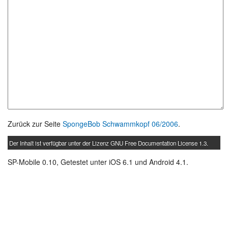
Zurück zur Seite
SpongeBob Schwammkopf 06/2006
.
Der Inhalt ist verfügbar unter der Lizenz
GNU Free Documentation License 1.3
.
SP-Mobile 0.10, Getestet unter iOS 6.1 und Android 4.1.