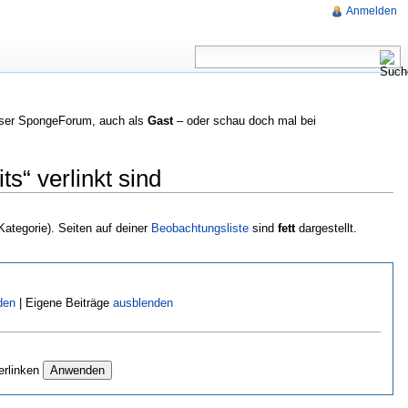
Anmelden
nser SpongeForum, auch als
Gast
– oder schau doch mal bei
s“ verlinkt sind
Kategorie). Seiten auf deiner
Beobachtungsliste
sind
fett
dargestellt.
den
| Eigene Beiträge
ausblenden
erlinken