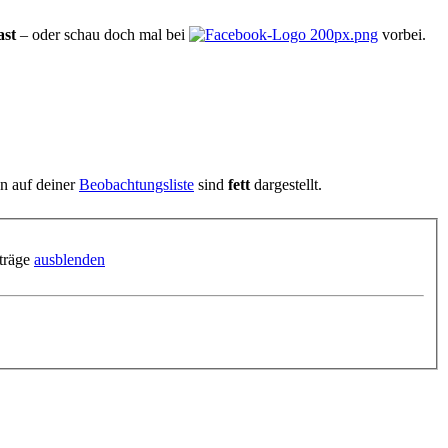
ast
– oder schau doch mal bei
vorbei.
en auf deiner
Beobachtungsliste
sind
fett
dargestellt.
träge
ausblenden