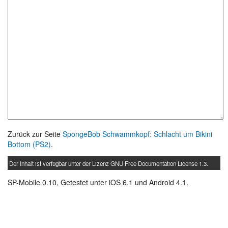
Zurück zur Seite
SpongeBob Schwammkopf: Schlacht um Bikini
Bottom (PS2)
.
Der Inhalt ist verfügbar unter der Lizenz
GNU Free Documentation License 1.3
.
SP-Mobile 0.10, Getestet unter iOS 6.1 und Android 4.1.