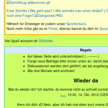
Erste Schritte
|
Wie geht was?
|
Wie schreibt man einen Artikel?
|
S
noch eine Frage?
Hilfreich für Einsteiger ist zudem unser
Sprottenkurs
.
Noch mehr Infos gibt es im
Portal
, ebenso kannst du dich im
Spon
Viel Spaß wünscht dir
DX29488
.
Regeln
Auf dieser Seite wird unterschrieben! ( --~~~~ )
Fangt neue Beiträge bitte immer unten an, damit das 
Diskusssionen werden dort geführt, wo sie angefan
Alle drei Monate wird archiviert.
Wieder da
Bist du wieder da? Ich dachte, du kommst nicht so schnell zurüc
13:30, 14. Okt. 2012 (CES
Disk.
Kenn ich dich xD Nein, aber ich hab mal eben kurz meine Seit