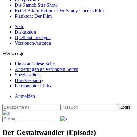
Die Patrick Star Show
Rettet Bikini Bottom: Der Sandy Cheeks Film
Plankton: Der Film
Seite
Diskussion
Quelltext anzeigen
Versionen/Autoren
Werkzeuge
Links auf diese Seite
Änderungen an verlinkten Seiten
Spezialseiten
Druckversion
x
Permanenter Link
x
Anmelden
Der Gestaltwandler (Episode)