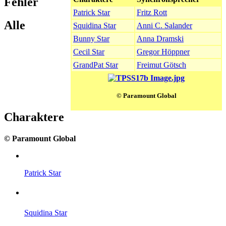
Fehler
Patrick Star
Fritz Rott
Alle
Squidina Star
Anni C. Salander
Bunny Star
Anna Dramski
Cecil Star
Gregor Höppner
GrandPat Star
Freimut Götsch
© Paramount Global
Charaktere
© Paramount Global
Patrick Star
Squidina Star