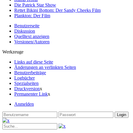
Die Patrick Star Show
Rettet Bikini Bottom: Der Sandy Cheeks Film
Plankton: Der Film
Benutzerseite
Diskussion
Quelltext anzeigen
Versionen/Autoren
Werkzeuge
Links auf diese Seite
Änderungen an verlinkten Seiten
Benutzerbeiträge
Logbücher
Spezialseiten
Druckversion
x
Permanenter Link
x
Anmelden