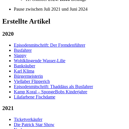
Pause zwischen Juli 2021 und Juni 2024
Erstellte Artikel
2020
Episodenmitschrift: Der Fremdenführer
Busfahrer
Slappy
Wohlklingende Wasser-Lilie
Bankräuber
Karl Klima
Bürgermeisterin
Viellaber Flipperich
Episodenmitschrift: Thaddäus als Busfahrer
Kamp Koral – SpongeBobs Kinderjahre
Lilafarbene Fischdame
2021
Ticketverkäufer
Die Patrick Star Show