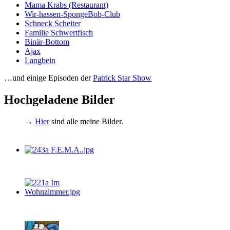
Mama Krabs (Restaurant)
Wir-hassen-SpongeBob-Club
Schneck Scheiter
Familie Schwertfisch
Binär-Bottom
Ajax
Langbein
…und einige Episoden der
Patrick Star Show
Hochgeladene Bilder
→
Hier
sind alle meine Bilder.