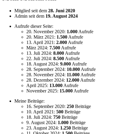
Mitglied seit dem
28. Juni 2020
Admin seit dem
19. August 2024
Aufrufe dieser Seite:
20. November 2020:
1.000
Aufrufe
20. März 2021:
1.500
Aufrufe
13. April 2021:
2.000
Aufrufe
März 2024:
7.500
Aufrufe
13. Juli 2024:
8.000
Aufrufe
22. Juli 2024:
8.500
Aufrufe
18. August 2024:
9.000
Aufrufe
28. September 2024:
10.000
Aufrufe
28. November 2024:
11.000
Aufrufe
28. Dezember 2024:
12.000
Aufrufe
April 2025:
13.000
Aufrufe
November 2025:
15.000
Aufrufe
Meine Beiträge:
16. September 2020:
250
Beiträge
10. April 2021:
500
Beiträge
18. Juli 2024:
750
Beiträge
9. August 2024:
1.000
Beiträge
23. August 2024:
1.250
Beiträge
11. Oktober 2024:
1.500
Beiträge