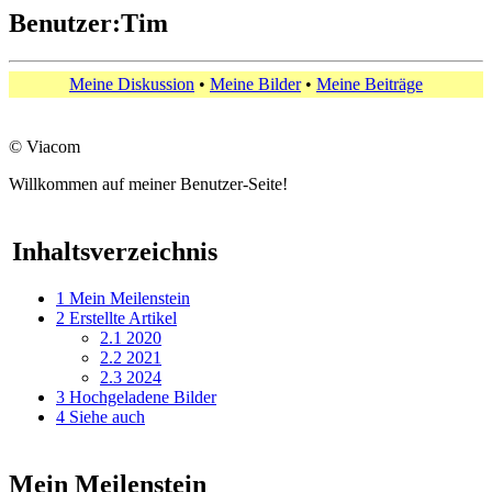
Benutzer:Tim
Meine Diskussion
•
Meine Bilder
•
Meine Beiträge
© Viacom
Willkommen auf meiner Benutzer-Seite!
Inhaltsverzeichnis
1
Mein Meilenstein
2
Erstellte Artikel
2.1
2020
2.2
2021
2.3
2024
3
Hochgeladene Bilder
4
Siehe auch
Mein Meilenstein