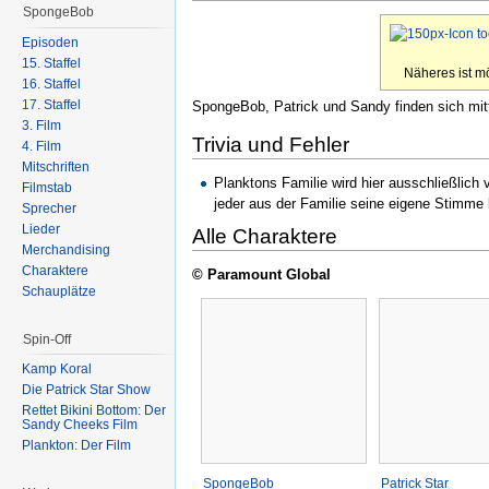
SpongeBob
Episoden
15. Staffel
Näheres ist m
16. Staffel
17. Staffel
SpongeBob, Patrick und Sandy finden sich mit
3. Film
Trivia und Fehler
4. Film
Mitschriften
Planktons Familie wird hier ausschließlich
Filmstab
jeder aus der Familie seine eigene Stimme
Sprecher
Lieder
Alle Charaktere
Merchandising
Charaktere
© Paramount Global
Schauplätze
Spin-Off
Kamp Koral
Die Patrick Star Show
Rettet Bikini Bottom: Der
Sandy Cheeks Film
Plankton: Der Film
SpongeBob
Patrick Star