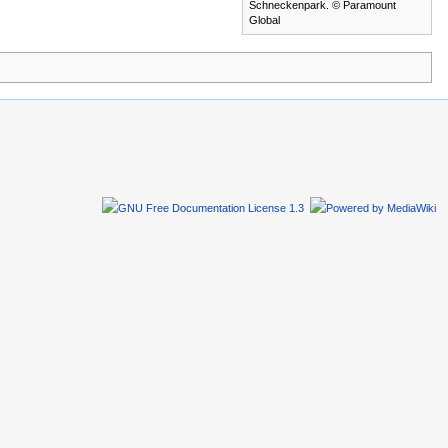
Schneckenpark. © Paramount
Global