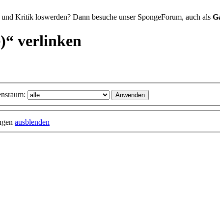
 und Kritik loswerden? Dann besuche unser SpongeForum, auch als
G
)“ verlinken
nsraum:
ungen
ausblenden