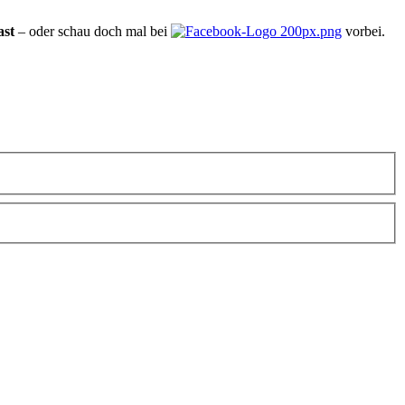
ast
– oder schau doch mal bei
vorbei.