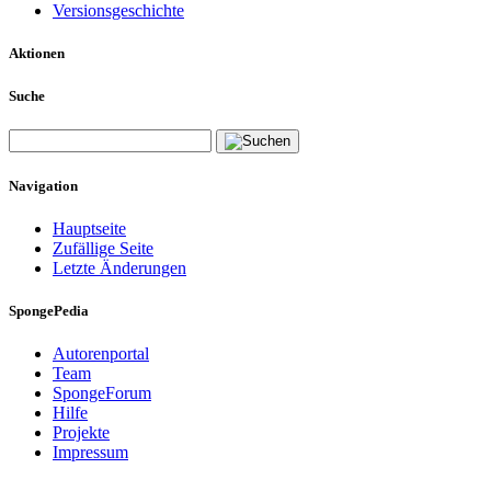
Versionsgeschichte
Aktionen
Suche
Navigation
Hauptseite
Zufällige Seite
Letzte Änderungen
SpongePedia
Autorenportal
Team
SpongeForum
Hilfe
Projekte
Impressum