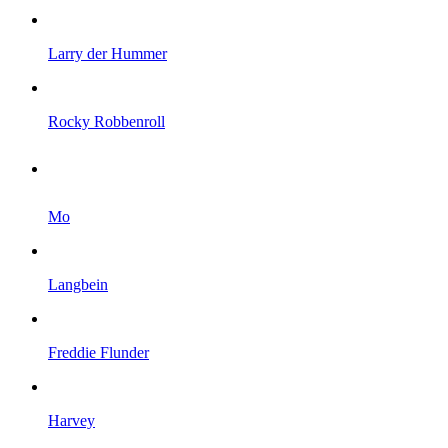
Larry der Hummer
Rocky Robbenroll
Mo
Langbein
Freddie Flunder
Harvey