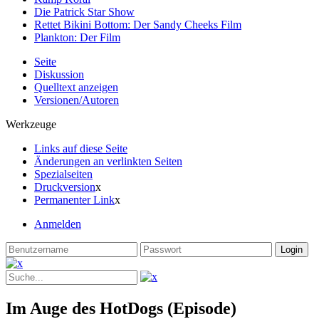
Die Patrick Star Show
Rettet Bikini Bottom: Der Sandy Cheeks Film
Plankton: Der Film
Seite
Diskussion
Quelltext anzeigen
Versionen/Autoren
Werkzeuge
Links auf diese Seite
Änderungen an verlinkten Seiten
Spezialseiten
Druckversion
x
Permanenter Link
x
Anmelden
Im Auge des HotDogs (Episode)