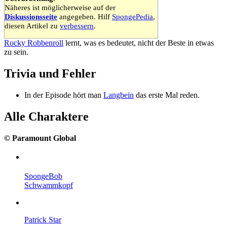
Näheres ist möglicherweise auf der
Diskussionsseite
angegeben. Hilf
SpongePedia
,
diesen Artikel zu
verbessern
.
Rocky Robbenroll
lernt, was es bedeutet, nicht der Beste in etwas
zu sein.
Trivia und Fehler
In der Episode hört man
Langbein
das erste Mal reden.
Alle Charaktere
© Paramount Global
SpongeBob
Schwammkopf
Patrick Star