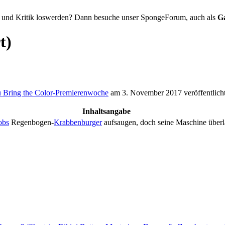
 und Kritik loswerden? Dann besuche unser SpongeForum, auch als
G
t)
 Bring the Color-Premierenwoche
am 3. November 2017 veröffentlicht
Inhaltsangabe
obs
Regenbogen-
Krabbenburger
aufsaugen, doch seine Maschine überlä