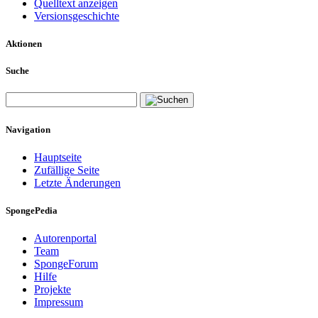
Quelltext anzeigen
Versionsgeschichte
Aktionen
Suche
Navigation
Hauptseite
Zufällige Seite
Letzte Änderungen
SpongePedia
Autorenportal
Team
SpongeForum
Hilfe
Projekte
Impressum