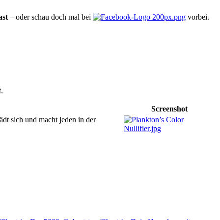
ast
– oder schau doch mal bei
vorbei.
.
Screenshot
dt sich und macht jeden in der