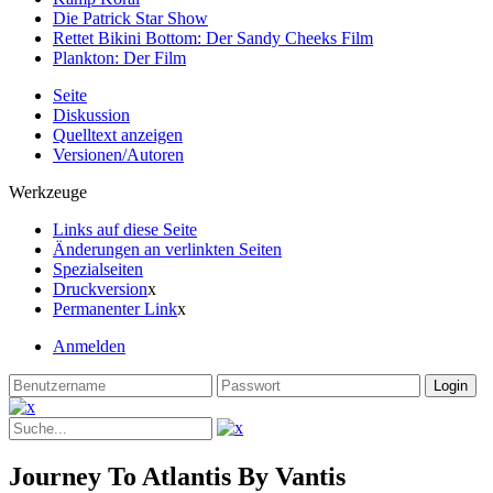
Die Patrick Star Show
Rettet Bikini Bottom: Der Sandy Cheeks Film
Plankton: Der Film
Seite
Diskussion
Quelltext anzeigen
Versionen/Autoren
Werkzeuge
Links auf diese Seite
Änderungen an verlinkten Seiten
Spezialseiten
Druckversion
x
Permanenter Link
x
Anmelden
Journey To Atlantis By Vantis