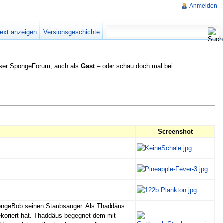
Anmelden
text anzeigen
Versionsgeschichte
nser SpongeForum, auch als
Gast
– oder schau doch mal bei
Screenshot
pongeBob seinen Staubsauger. Als Thaddäus
ekoriert hat. Thaddäus begegnet dem mit