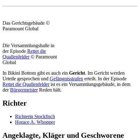
Das Gerichtsgebäude ©
Paramount Global
Die Versammlungshalle in
der Episode
Rettet die
Quallenfelder
© Paramount
Global
In Bikini Bottom gibt es auch ein
Gericht
. Im Gericht werden
Urteile gesprochen und
Gefängnisstrafen
erteilt. In der Episode
Rettet die Quallenfelder
ist es ein Versammlungsgebäude, in dem
der
Bürgermeister
Reden hält.
Richter
Richterin Stockfisch
Horace A. Whopper
Angeklagte, Kläger und Geschworene