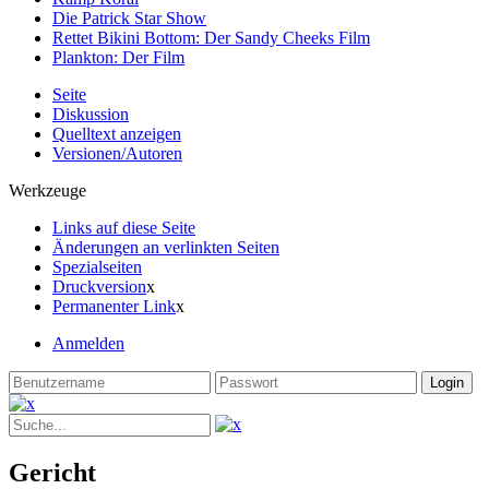
Die Patrick Star Show
Rettet Bikini Bottom: Der Sandy Cheeks Film
Plankton: Der Film
Seite
Diskussion
Quelltext anzeigen
Versionen/Autoren
Werkzeuge
Links auf diese Seite
Änderungen an verlinkten Seiten
Spezialseiten
Druckversion
x
Permanenter Link
x
Anmelden
Gericht