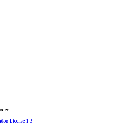
ndert.
ion License 1.3
.