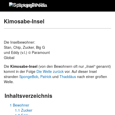
SpongePedia
Kimosabe-Insel
Die Inselbewohner:
Stan, Chip, Zucker, Big G
und Eddy (v.l.) © Paramount
Global
Die
Kimosabe-Insel
(von den Bewohnern oft nur
„Insel“
genannt)
kommt in der Folge
Die Welle zurück
vor. Auf dieser Insel
stranden
SpongeBob
,
Patrick
und
Thaddäus
nach einer großen
Welle.
Inhaltsverzeichnis
1
Bewohner
1.1
Zucker