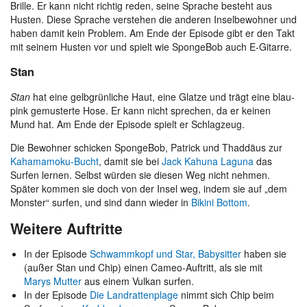
Brille. Er kann nicht richtig reden, seine Sprache besteht aus
Husten. Diese Sprache verstehen die anderen Inselbewohner und
haben damit kein Problem. Am Ende der Episode gibt er den Takt
mit seinem Husten vor und spielt wie SpongeBob auch E-Gitarre.
Stan
Stan
hat eine gelbgrünliche Haut, eine Glatze und trägt eine blau-
pink gemusterte Hose. Er kann nicht sprechen, da er keinen
Mund hat. Am Ende der Episode spielt er Schlagzeug.
Die Bewohner schicken SpongeBob, Patrick und Thaddäus zur
Kahamamoku-Bucht
, damit sie bei
Jack Kahuna Laguna
das
Surfen lernen. Selbst würden sie diesen Weg nicht nehmen.
Später kommen sie doch von der Insel weg, indem sie auf „dem
Monster“ surfen, und sind dann wieder in
Bikini Bottom
.
Weitere Auftritte
In der Episode
Schwammkopf und Star, Babysitter
haben sie
(außer Stan und Chip) einen Cameo-Auftritt, als sie mit
Marys Mutter
aus einem Vulkan surfen.
In der Episode
Die Landrattenplage
nimmt sich Chip beim