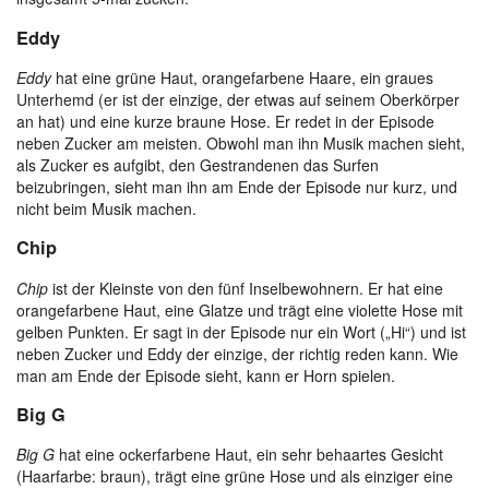
Eddy
Eddy
hat eine grüne Haut, orangefarbene Haare, ein graues
Unterhemd (er ist der einzige, der etwas auf seinem Oberkörper
an hat) und eine kurze braune Hose. Er redet in der Episode
neben Zucker am meisten. Obwohl man ihn Musik machen sieht,
als Zucker es aufgibt, den Gestrandenen das Surfen
beizubringen, sieht man ihn am Ende der Episode nur kurz, und
nicht beim Musik machen.
Chip
Chip
ist der Kleinste von den fünf Inselbewohnern. Er hat eine
orangefarbene Haut, eine Glatze und trägt eine violette Hose mit
gelben Punkten. Er sagt in der Episode nur ein Wort („Hi“) und ist
neben Zucker und Eddy der einzige, der richtig reden kann. Wie
man am Ende der Episode sieht, kann er Horn spielen.
Big G
Big G
hat eine ockerfarbene Haut, ein sehr behaartes Gesicht
(Haarfarbe: braun), trägt eine grüne Hose und als einziger eine